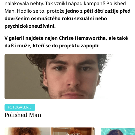
nalakovala nehty. Tak vznikl nápad kampaně Polished
Man. Hodilo se to, protože
jedno z pěti dětí zažije před
dovršením osmnáctého roku sexuální nebo
psychické zneužívání.
V galerii najdete nejen Chrise Hemswortha, ale také
další muže, kteří se do projektu zapojili:
FOTOGALERIE
Polished Man