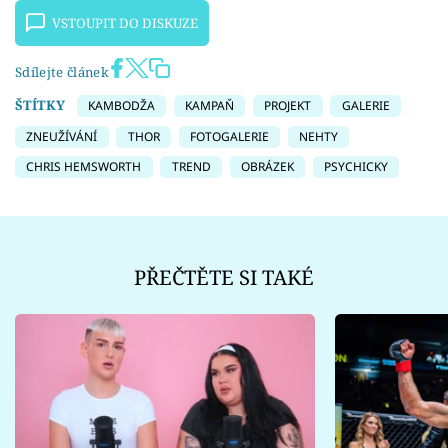
VSTOUPIT DO DISKUZE
Sdílejte článek
ŠTÍTKY
KAMBODŽA
KAMPAŇ
PROJEKT
GALERIE
ZNEUŽÍVÁNÍ
THOR
FOTOGALERIE
NEHTY
CHRIS HEMSWORTH
TREND
OBRÁZEK
PSYCHICKY
PŘEČTĚTE SI TAKÉ