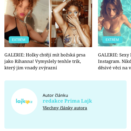
EXTRÉM
EXTRÉM
GALERIE: Holky chtějí mít božská prsa
GALERIE: Sexy 
jako Rihanna! Vymyslely tenhle trik,
Instagram. Nikd
který jim vnady zvýrazní
děsivé věci na 
Autor článku
redakce Prima Lajk
Všechny články autora