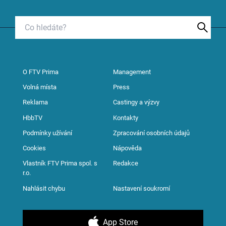
O FTV Prima
Management
Volná místa
Press
Reklama
Castingy a výzvy
HbbTV
Kontakty
Podmínky užívání
Zpracování osobních údajů
Cookies
Nápověda
Vlastník FTV Prima spol. s
Redakce
r.o.
Nahlásit chybu
Nastavení soukromí
App Store