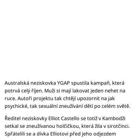
Australská neziskovka YGAP spustila kampaň, která
potrvá celý říjen. Muži si mají lakovat jeden nehet na
ruce. Autoři projektu tak chtějí upozornit na jak
psychické, tak sexuální zneužívání dětí po celém světě.
Ředitel neziskovky Elliot Castello se totiž v Kambodži
setkal se zneužívanou holčičkou, která žila v sirotčinci.
Spřátelili se a dívka Elliotovi před jeho odjezdem