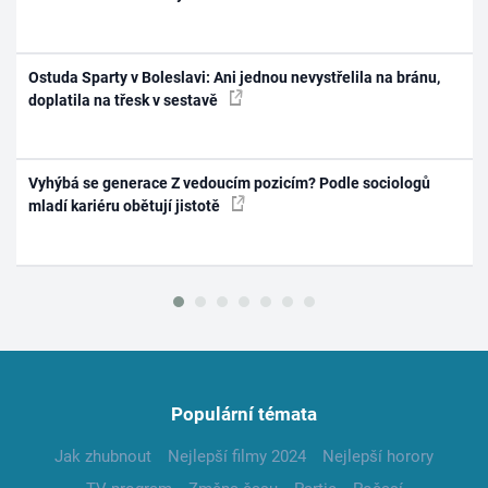
Ostuda Sparty v Boleslavi: Ani jednou nevystřelila na bránu,
doplatila na třesk v sestavě
Vyhýbá se generace Z vedoucím pozicím? Podle sociologů
mladí kariéru obětují jistotě
Populární témata
Jak zhubnout
Nejlepší filmy 2024
Nejlepší horory