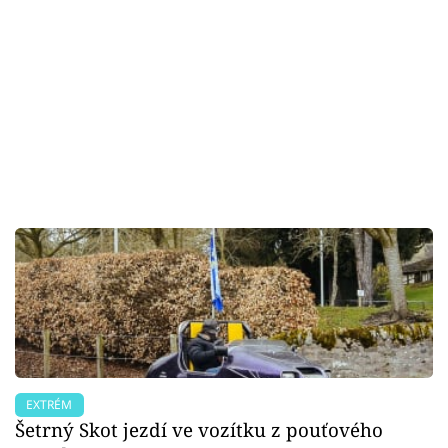
EXTRÉM
Šetrný Skot jezdí ve vozítku z pouťového