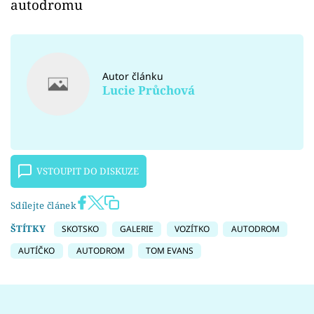
autodromu
Autor článku
Lucie Průchová
VSTOUPIT DO DISKUZE
Sdílejte článek
ŠTÍTKY
SKOTSKO
GALERIE
VOZÍTKO
AUTODROM
AUTÍČKO
AUTODROM
TOM EVANS