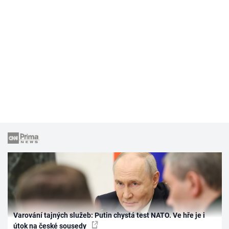
Varování tajných služeb: Putin chystá test NATO. Ve hře je i
útok na české sousedy