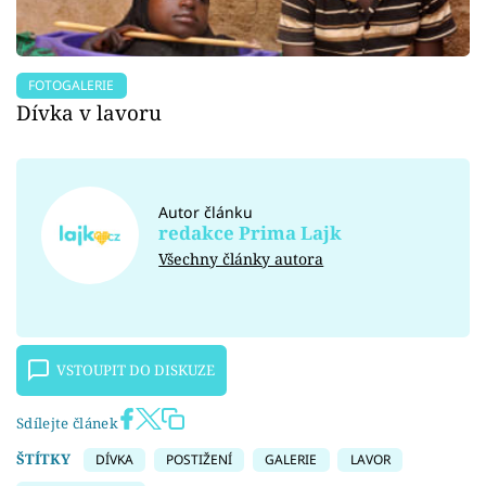
FOTOGALERIE
Dívka v lavoru
Autor článku
redakce Prima Lajk
Všechny články autora
VSTOUPIT DO DISKUZE
Sdílejte článek
ŠTÍTKY
DÍVKA
POSTIŽENÍ
GALERIE
LAVOR