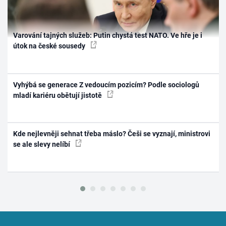
Varování tajných služeb: Putin chystá test NATO. Ve hře je i
útok na české sousedy
Vyhýbá se generace Z vedoucím pozicím? Podle sociologů
mladí kariéru obětují jistotě
Kde nejlevněji sehnat třeba máslo? Češi se vyznají, ministrovi
se ale slevy nelíbí