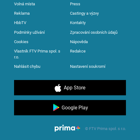
Volná místa
Press
Reklama
Castingy a výzvy
HbbTV
Kontakty
Podmínky užívání
Zpracování osobních údajů
Cookies
Nápověda
Vlastník FTV Prima spol. s
Redakce
r.o.
Nahlásit chybu
Nastavení soukromí
App Store
Google Play
© FTV Prima spol. s r.o.