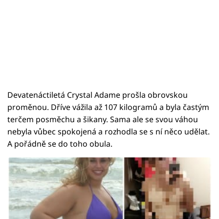
Devatenáctiletá Crystal Adame prošla obrovskou
proměnou. Dříve vážila až 107 kilogramů a byla častým
terčem posměchu a šikany. Sama ale se svou váhou
nebyla vůbec spokojená a rozhodla se s ní něco udělat.
A pořádně se do toho obula.