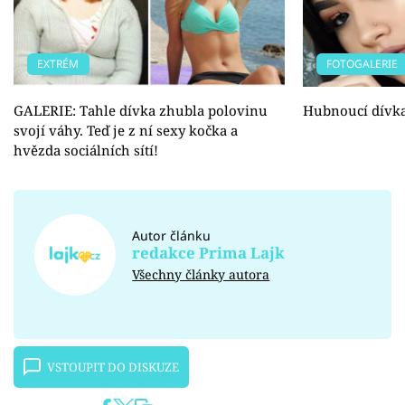
EXTRÉM
FOTOGALERIE
GALERIE: Tahle dívka zhubla polovinu
Hubnoucí dívk
svojí váhy. Teď je z ní sexy kočka a
hvězda sociálních sítí!
Autor článku
redakce Prima Lajk
Všechny články autora
VSTOUPIT DO DISKUZE