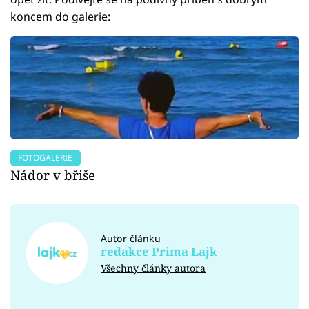
koncem do galerie:
FOTOGALERIE
Nádor v břiše
Autor článku
redakce Prima Lajk
Všechny články autora