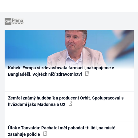
Kubek: Evropa si zdevastovala farmacii, nakupujeme v
Bangladéši. Vojtěch ničí zdravotnictví
Zemřel známý hudebník a producent Orbit. Spolupracoval s
hvězdami jako Madonna a U2
Útok v Tanvaldu: Pachatel měl pobodat tři lidi, na místě
zasahuje policie