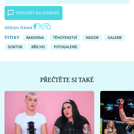
VSTOUPIT DO DISKUZE
Sdílejte článek
ŠTÍTKY
RAKOVINA
TĚHOTENSTVÍ
NÁDOR
GALERIE
DOKTOR
BŘICHO
FOTOGALERIE
PŘEČTĚTE SI TAKÉ