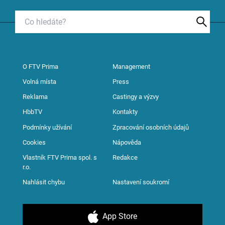
O FTV Prima
Management
Volná místa
Press
Reklama
Castingy a výzvy
HbbTV
Kontakty
Podmínky užívání
Zpracování osobních údajů
Cookies
Nápověda
Vlastník FTV Prima spol. s
Redakce
r.o.
Nahlásit chybu
Nastavení soukromí
App Store