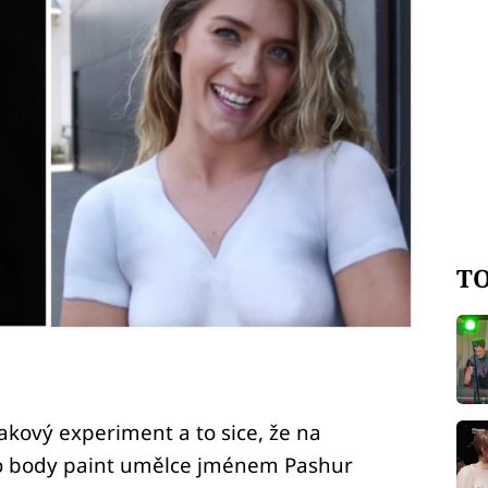
TO
takový experiment a to sice, že na
ho body paint umělce jménem Pashur