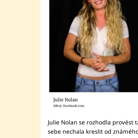
Julie Nolan
Zdroj: facebook.com
Julie Nolan se rozhodla provést 
sebe nechala kreslit od známé