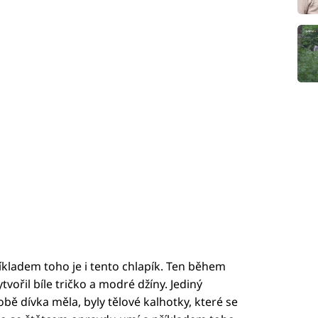
kladem toho je i tento chlapík. Ten během
tvořil bíle tričko a modré džíny. Jediný
bě dívka měla, byly tělové kalhotky, které se