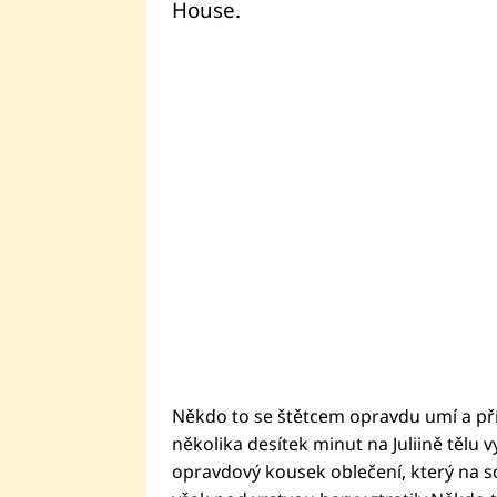
House.
Někdo to se štětcem opravdu umí a pří
několika desítek minut na Juliině tělu vy
opravdový kousek oblečení, který na so