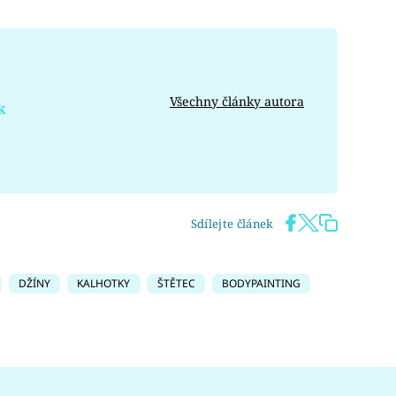
Všechny články autora
k
Sdílejte článek
DŽÍNY
KALHOTKY
ŠTĚTEC
BODYPAINTING