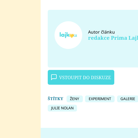
Autor článku
redakce Prima Laj
VSTOUPIT DO DISKUZE
ŠTÍTKY
ŽENY
EXPERIMENT
GALERIE
JULIE NOLAN