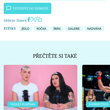
VSTOUPIT DO DISKUZE
Sdílejte článek
ŠTÍTKY
JÍDLO
KOČKA
ÍRÁN
GALERIE
NADVÁHA
PŘEČTĚTE SI TAKÉ
TADEÁŠ KUBĚNKA
SHOWBYZNYS