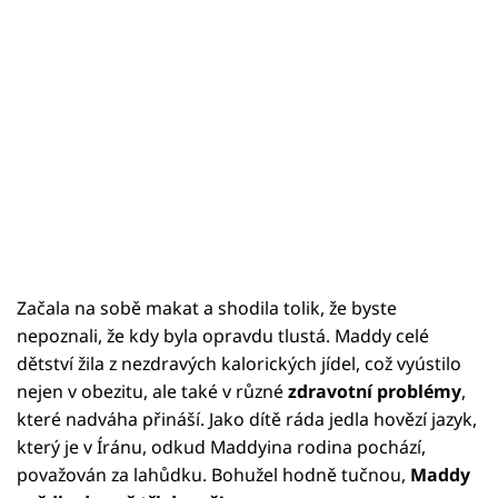
Začala na sobě makat a shodila tolik, že byste
nepoznali, že kdy byla opravdu tlustá. Maddy celé
dětství žila z nezdravých kalorických jídel, což vyústilo
nejen v obezitu, ale také v různé
zdravotní problémy
,
které nadváha přináší. Jako dítě ráda jedla hovězí jazyk,
který je v Íránu, odkud Maddyina rodina pochází,
považován za lahůdku. Bohužel hodně tučnou,
Maddy