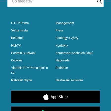
O FTV Prima
Management
Volná místa
Press
Reklama
Castingy a výzvy
HbbTV
Kontakty
Podmínky užívání
Zpracování osobních údajů
Cookies
Nápověda
Vlastník FTV Prima spol. s
Redakce
r.o.
Nahlásit chybu
Nastavení soukromí
App Store