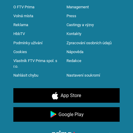
O FTV Prima
Management
Volná místa
Press
Reklama
Castingy a výzvy
HbbTV
Kontakty
Podmínky užívání
Zpracování osobních údajů
Cookies
Nápověda
Vlastník FTV Prima spol. s
Redakce
r.o.
Nahlásit chybu
Nastavení soukromí
App Store
Google Play