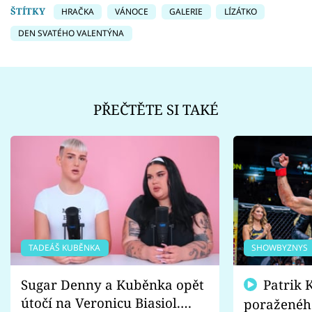
ŠTÍTKY
HRAČKA
VÁNOCE
GALERIE
LÍZÁTKO
DEN SVATÉHO VALENTÝNA
PŘEČTĚTE SI TAKÉ
TADEÁŠ KUBĚNKA
SHOWBYZNYS
Sugar Denny a Kuběnka opět
Patrik Kincl se zastal
útočí na Veronicu Biasiol.
poraženéh