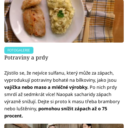
FOTOGALERIE
Potraviny a prdy
Zjistilo se, že nejvíce sulfanu, který může za zápach,
vyprodukují potraviny bohaté na bílkoviny, jako jsou
vajíčka nebo maso a mléčné výrobky.
Po nich prdy
smrdí až sedmkrát více! Naopak sacharidy zápach
výrazně snižují. Dejte si proto k masu třeba brambory
nebo luštěniny,
pomohou snížit zápach až o 75
procent.