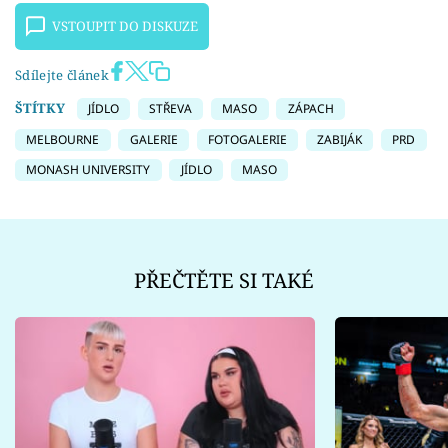
VSTOUPIT DO DISKUZE
Sdílejte článek
ŠTÍTKY
JÍDLO
STŘEVA
MASO
ZÁPACH
MELBOURNE
GALERIE
FOTOGALERIE
ZABIJÁK
PRD
MONASH UNIVERSITY
JÍDLO
MASO
PŘEČTĚTE SI TAKÉ