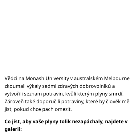
Vědci na Monash University v australském Melbourne
zkoumali výkaly sedmi zdravých dobrovolníků a
vytvořili seznam potravin, kvůli kterým plyny smrdí.
Zároveň také doporučili potraviny, které by člověk měl
jíst, pokud chce pach omezit.
Co jíst, aby vaše plyny tolik nezapáchaly, najdete v
galerii: