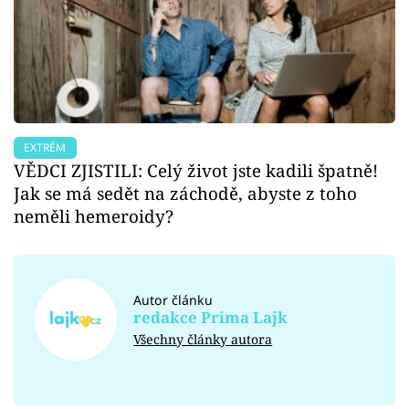
EXTRÉM
VĚDCI ZJISTILI: Celý život jste kadili špatně!
Jak se má sedět na záchodě, abyste z toho
neměli hemeroidy?
Autor článku
redakce Prima Lajk
Všechny články autora