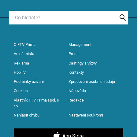
O FTV Prima
Management
Volná místa
Press
Reklama
Castingy a výzvy
HbbTV
Kontakty
Podmínky užívání
Zpracování osobních údajů
Cookies
Nápověda
Vlastník FTV Prima spol. s
Redakce
r.o.
Nahlásit chybu
Nastavení soukromí
App Store