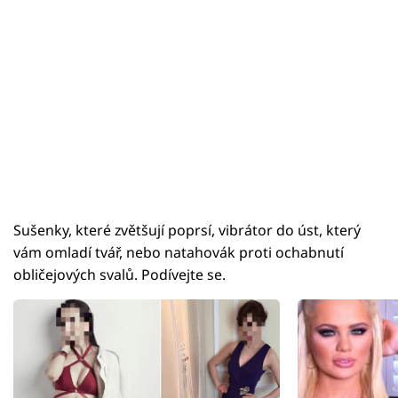
Sušenky, které zvětšují poprsí, vibrátor do úst, který
vám omladí tvář, nebo natahovák proti ochabnutí
obličejových svalů. Podívejte se.