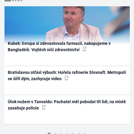
Kubek: Evropa si zdevastovala farmacii, nakupujeme v
Bangladéši. Vojtěch ničí zdravotnictví
Bratislavou otřásl výbuch: Hořela rafinerie Slovnaft. Metropolí
se šířil dým, zachycuje video
Útok nožem v Tanvaldu: Pachatel měl pobodat tři lidi, na místě
zasahuje policie