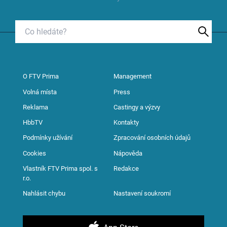
O FTV Prima
Management
Volná místa
Press
Reklama
Castingy a výzvy
HbbTV
Kontakty
Podmínky užívání
Zpracování osobních údajů
Cookies
Nápověda
Vlastník FTV Prima spol. s
Redakce
r.o.
Nahlásit chybu
Nastavení soukromí