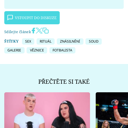
VSTOUPIT DO DISKUZE
Sdílejte článek
ŠTÍTKY
SEX
RITUÁL
ZNÁSILNĚNÍ
SOUD
GALERIE
VĚZNICE
FOTBALISTA
PŘEČTĚTE SI TAKÉ