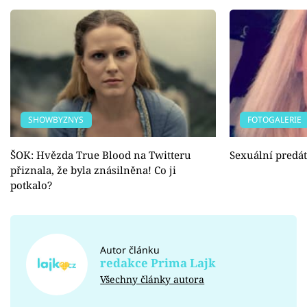
SHOWBYZNYS
FOTOGALERIE
ŠOK: Hvězda True Blood na Twitteru
Sexuální predá
přiznala, že byla znásilněna! Co ji
potkalo?
Autor článku
redakce Prima Lajk
Všechny články autora