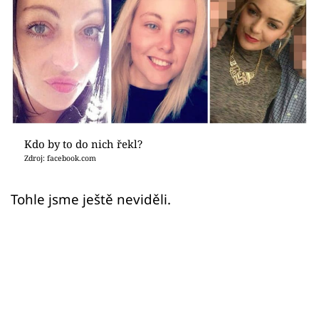
Sex a vztahy
Videa
Sledujte prima+
Přihlášení
Kdo by to do nich řekl?
Zdroj: facebook.com
Sledujte nás
Tohle jsme ještě neviděli.