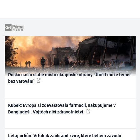
Rusko našlo slabé místo ukrajinské obrany. Útočit může téměř
bez varování
Kubek: Evropa si zdevastovala farmacii, nakupujeme v
Bangladéši. Vojtěch ničí zdravotnictví
Létající kůň: Vrtulník zachránil zvíře, které během závodu