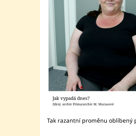
Jak vypadá dnes?
Zdroj: archiv Prima/archiv M. Murasové
Tak razantní proměnu oblíbený p