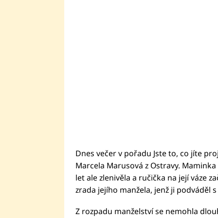
Dnes večer v pořadu Jste to, co jíte pr
Marcela Marusová z Ostravy. Maminka d
let ale zlenivěla a ručička na její váze
zrada jejího manžela, jenž ji podváděl s
Z rozpadu manželství se nemohla dlouh