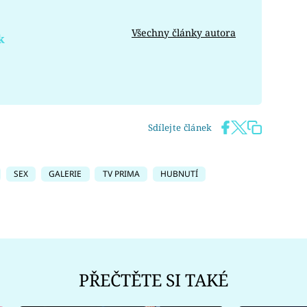
Všechny články autora
k
Sdílejte článek
SEX
GALERIE
TV PRIMA
HUBNUTÍ
PŘEČTĚTE SI TAKÉ