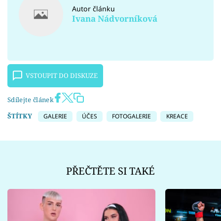
Autor článku
Ivana Nádvorníková
VSTOUPIT DO DISKUZE
Sdílejte článek
ŠTÍTKY
GALERIE
ÚČES
FOTOGALERIE
KREACE
PŘEČTĚTE SI TAKÉ