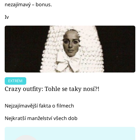
nezajímavý – bonus.
Iv
EXTRÉM
Crazy outfity: Tohle se taky nosí?!
Nejzajímavější fakta o filmech
Nejkratší manželství všech dob