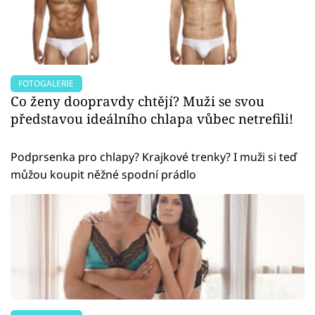
FOTOGALERIE
Co ženy doopravdy chtějí? Muži se svou
představou ideálního chlapa vůbec netrefili!
Podprsenka pro chlapy? Krajkové trenky? I muži si teď
můžou koupit něžné spodní prádlo