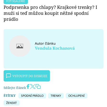
FOTOGALERIE
Podprsenka pro chlapy? Krajkové trenky? I
muži si teď můžou koupit něžné spodní
prádlo
Autor článku
Vendula Kochanová
VSTOUPIT DO DISKUZE
Sdílejte článek
ŠTÍTKY
SPODNÍ PRÁDLO
TRENKY
OCHLUPENÍ
ŽENSKÝ