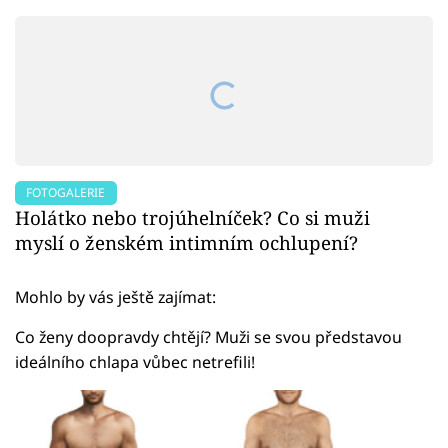
FOTOGALERIE
Holátko nebo trojúhelníček? Co si muži
myslí o ženském intimním ochlupení?
Mohlo by vás ještě zajímat:
Co ženy doopravdy chtějí? Muži se svou představou
ideálního chlapa vůbec netrefili!