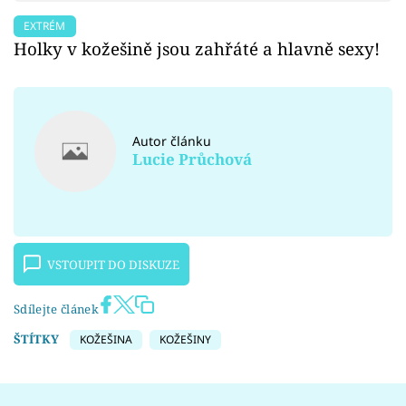
EXTRÉM
Holky v kožešině jsou zahřáté a hlavně sexy!
Autor článku
Lucie Průchová
VSTOUPIT DO DISKUZE
Sdílejte článek
ŠTÍTKY
KOŽEŠINA
KOŽEŠINY