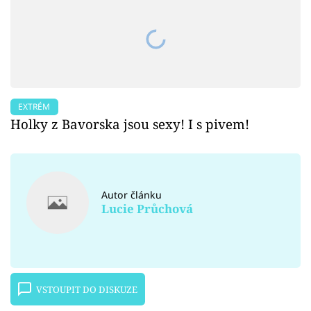
EXTRÉM
Holky z Bavorska jsou sexy! I s pivem!
Autor článku
Lucie Průchová
VSTOUPIT DO DISKUZE