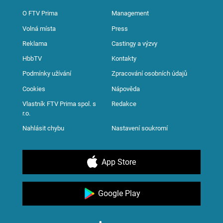
O FTV Prima
Management
Volná místa
Press
Reklama
Castingy a výzvy
HbbTV
Kontakty
Podmínky užívání
Zpracování osobních údajů
Cookies
Nápověda
Vlastník FTV Prima spol. s
Redakce
r.o.
Nahlásit chybu
Nastavení soukromí
App Store
Google Play