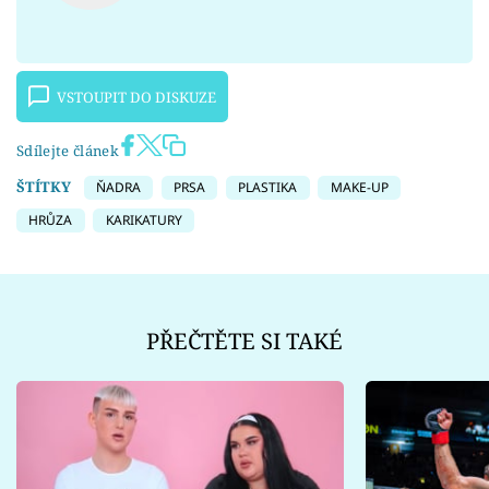
VSTOUPIT DO DISKUZE
Sdílejte článek
ŠTÍTKY
ŇADRA
PRSA
PLASTIKA
MAKE-UP
HRŮZA
KARIKATURY
PŘEČTĚTE SI TAKÉ