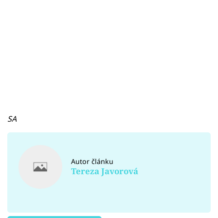
SA
Autor článku
Tereza Javorová