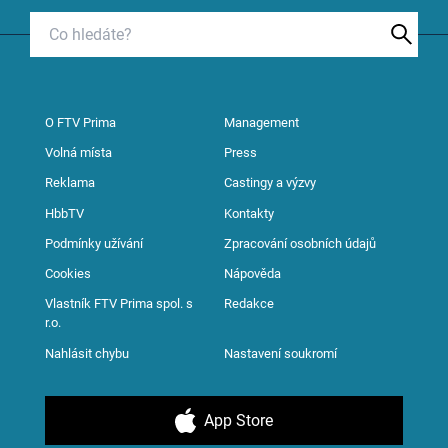
O FTV Prima
Management
Volná místa
Press
Reklama
Castingy a výzvy
HbbTV
Kontakty
Podmínky užívání
Zpracování osobních údajů
Cookies
Nápověda
Vlastník FTV Prima spol. s
Redakce
r.o.
Nahlásit chybu
Nastavení soukromí
App Store