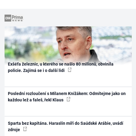
Exšéfa železnic, u kterého se našlo 80 milionů, obvinila
policie. Zajímá se i o další lidi
Poslední rozloučení s Milanem Knížákem: Odmítejme jako on
každou lež a faleš, řekl Klaus
Sparta bez kapitána. Haraslín míří do Saúdské Arábie, uvádí
zdroje