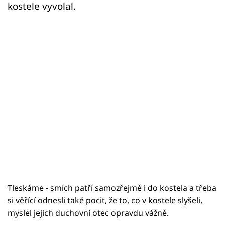
kostele vyvolal.
Tleskáme - smích patří samozřejmě i do kostela a třeba
si věřící odnesli také pocit, že to, co v kostele slyšeli,
myslel jejich duchovní otec opravdu vážně.