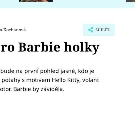
a Kochanová
SDÍLET
pro Barbie holky
bude na první pohled jasné, kdo je
potahy s motivem Hello Kitty, volant
tor. Barbie by záviděla.