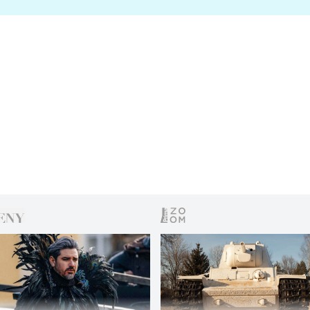
s vítězem