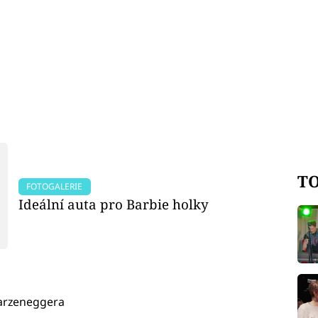
TO
FOTOGALERIE
Ideální auta pro Barbie holky
warzeneggera