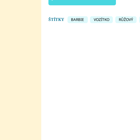
ŠTÍTKY
BARBIE
VOZÍTKO
RŮŽOVÝ