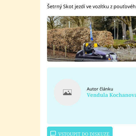
Šetrný Skot jezdí ve vozítku z pouťov
Autor článku
Vendula Kochanov
VSTOUPIT DO DISKUZE