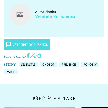
Autor článku
Vendula Kochanová
VSTOUPIT DO DISKUZE
Sdílejte článek
ŠTÍTKY
ŠÍLENSTVÍ
CHOBOT
PREVENCE
PONOŽKY
VARLE
PŘEČTĚTE SI TAKÉ