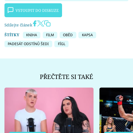
VSTOUPIT DO DISKUZE
Sdílejte článek
ŠTÍTKY
KNIHA
FILM
OBĚD
KAPSA
PADESÁT ODSTÍNŮ ŠEDI
FÍGL
PŘEČTĚTE SI TAKÉ