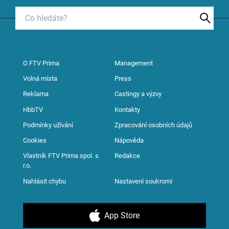
O FTV Prima
Management
Volná místa
Press
Reklama
Castingy a výzvy
HbbTV
Kontakty
Podmínky užívání
Zpracování osobních údajů
Cookies
Nápověda
Vlastník FTV Prima spol. s
Redakce
r.o.
Nahlásit chybu
Nastavení soukromí
App Store