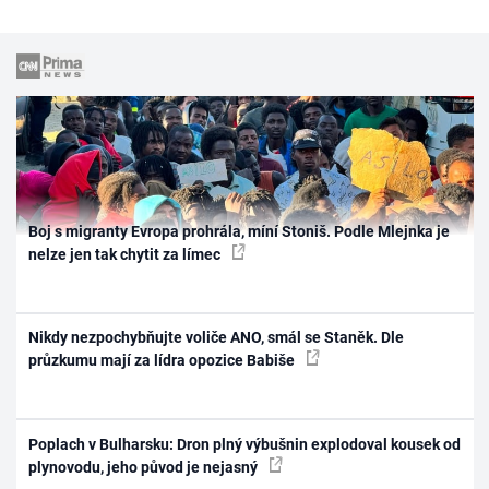
Boj s migranty Evropa prohrála, míní Stoniš. Podle Mlejnka je
nelze jen tak chytit za límec
Nikdy nezpochybňujte voliče ANO, smál se Staněk. Dle
průzkumu mají za lídra opozice Babiše
Poplach v Bulharsku: Dron plný výbušnin explodoval kousek od
plynovodu, jeho původ je nejasný