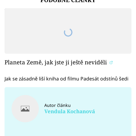
Planeta Země, jak jste ji ještě neviděli
Jak se zásadně liší kniha od filmu Padesát odstínů šedi
Autor článku
Vendula Kochanová