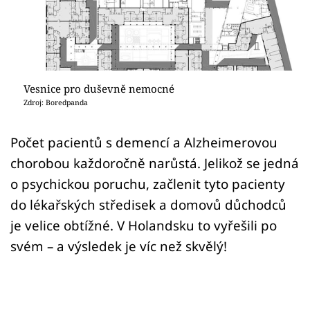
Sex a vztahy
Videa
Sledujte prima+
Vesnice pro duševně nemocné
Zdroj: Boredpanda
Přihlášení
Počet pacientů s demencí a Alzheimerovou
chorobou každoročně narůstá. Jelikož se jedná
Sledujte nás
o psychickou poruchu, začlenit tyto pacienty
do lékařských středisek a domovů důchodců
je velice obtížné. V Holandsku to vyřešili po
svém – a výsledek je víc než skvělý!