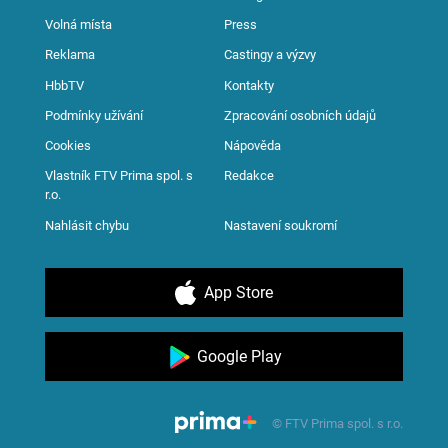
Volná místa
Press
Reklama
Castingy a výzvy
HbbTV
Kontakty
Podmínky užívání
Zpracování osobních údajů
Cookies
Nápověda
Vlastník FTV Prima spol. s
Redakce
r.o.
Nahlásit chybu
Nastavení soukromí
App Store
Google Play
© FTV Prima spol. s r.o.