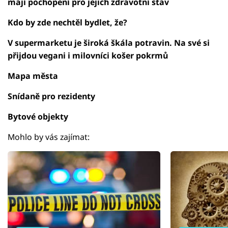
mají pochopení pro jejich zdravotní stav
Kdo by zde nechtěl bydlet, že?
V supermarketu je široká škála potravin. Na své si
přijdou vegani i milovníci košer pokrmů
Mapa města
Snídaně pro rezidenty
Bytové objekty
Mohlo by vás zajímat: