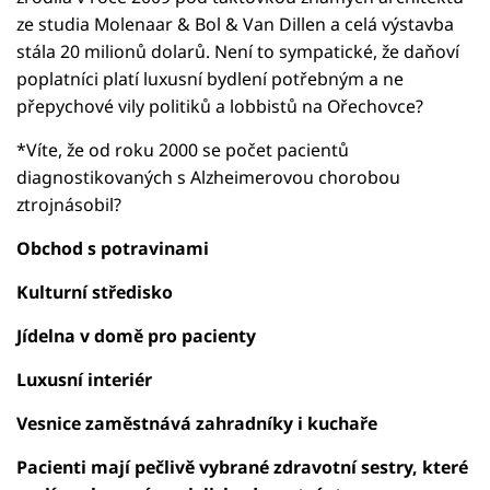
ze studia Molenaar & Bol & Van Dillen a celá výstavba
stála 20 milionů dolarů. Není to sympatické, že daňoví
poplatníci platí luxusní bydlení potřebným a ne
přepychové vily politiků a lobbistů na Ořechovce?
*Víte, že od roku 2000 se počet pacientů
diagnostikovaných s Alzheimerovou chorobou
ztrojnásobil?
Obchod s potravinami
Kulturní středisko
Jídelna v domě pro pacienty
Luxusní interiér
Vesnice zaměstnává zahradníky i kuchaře
Pacienti mají pečlivě vybrané zdravotní sestry, které