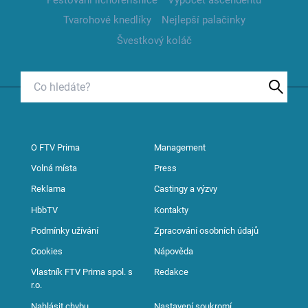
Tvarohové knedlíky
Nejlepší palačinky
Švestkový koláč
O FTV Prima
Management
Volná místa
Press
Reklama
Castingy a výzvy
HbbTV
Kontakty
Podmínky užívání
Zpracování osobních údajů
Cookies
Nápověda
Vlastník FTV Prima spol. s
Redakce
r.o.
Nahlásit chybu
Nastavení soukromí