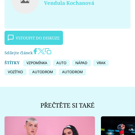
Vendula Kochanová
VSTOUPIT DO DISKUZE
Sdílejte článek
ŠTÍTKY
VZPOMÍNKA
AUTO
NÁPAD
VRAK
VOZÍTKO
AUTODROM
AUTODROM
PŘEČTĚTE SI TAKÉ