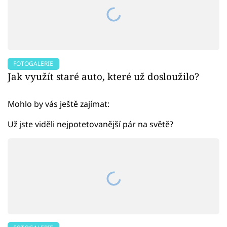
FOTOGALERIE
Jak využít staré auto, které už dosloužilo?
Mohlo by vás ještě zajímat:
Už jste viděli nejpotetovanější pár na světě?