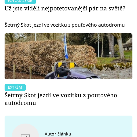
FOTOGALERIE
Už jste viděli nejpotetovanější pár na světě?
Šetrný Skot jezdí ve vozítku z pouťového autodromu
EXTRÉM
Šetrný Skot jezdí ve vozítku z pouťového
autodromu
Autor článku