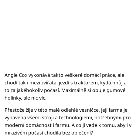
Angie Cox vykonává takto veškeré domácí práce, ale
chodí tak i mezi zvířata, jezdí s traktorem, kydá hnůj a
to za jakéhokoliv počasí. Maximálně si obuje gumové
holínky, ale nic víc.
Přestože žije v této malé odlehlé vesničce, její farma je
vybavena všemi stroji a technologiemi, potřebnými pro
moderní domácnost i farmu. A co ji vede k tomu, aby i v
mrazivém počasí chodila bez oblečení?