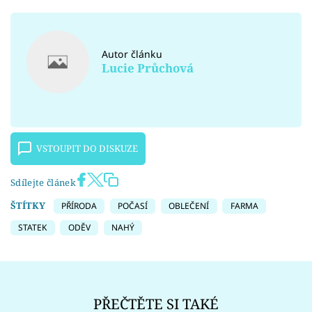
Autor článku
Lucie Průchová
VSTOUPIT DO DISKUZE
Sdílejte článek
ŠTÍTKY
PŘÍRODA
POČASÍ
OBLEČENÍ
FARMA
STATEK
ODĚV
NAHÝ
PŘEČTĚTE SI TAKÉ