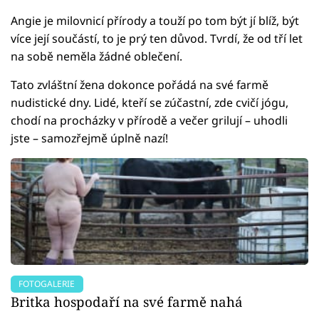
Angie je milovnicí přírody a touží po tom být jí blíž, být
více její součástí, to je prý ten důvod. Tvrdí, že od tří let
na sobě neměla žádné oblečení.
Tato zvláštní žena dokonce pořádá na své farmě
nudistické dny. Lidé, kteří se zúčastní, zde cvičí jógu,
chodí na procházky v přírodě a večer grilují – uhodli
jste – samozřejmě úplně nazí!
FOTOGALERIE
Britka hospodaří na své farmě nahá