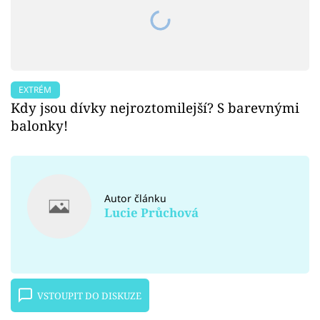
EXTRÉM
Kdy jsou dívky nejroztomilejší? S barevnými
balonky!
Autor článku
Lucie Průchová
VSTOUPIT DO DISKUZE