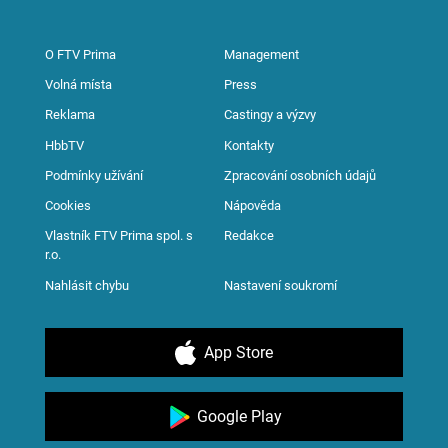
O FTV Prima
Management
Volná místa
Press
Reklama
Castingy a výzvy
HbbTV
Kontakty
Podmínky užívání
Zpracování osobních údajů
Cookies
Nápověda
Vlastník FTV Prima spol. s
Redakce
r.o.
Nahlásit chybu
Nastavení soukromí
App Store
Google Play