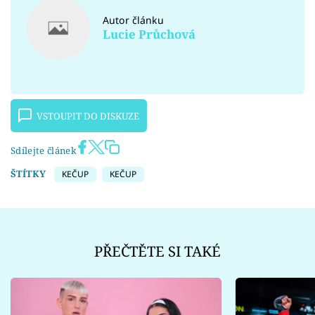
Autor článku
Lucie Průchová
VSTOUPIT DO DISKUZE
Sdílejte článek
ŠTÍTKY
KEČUP
KEČUP
PŘEČTĚTE SI TAKÉ