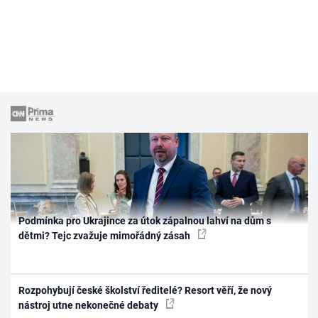
Podmínka pro Ukrajince za útok zápalnou lahví na dům s
dětmi? Tejc zvažuje mimořádný zásah
Rozpohybují české školství ředitelé? Resort věří, že nový
nástroj utne nekonečné debaty