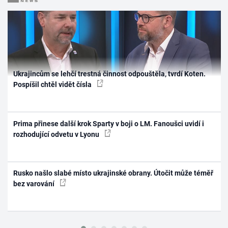
Ukrajincům se lehčí trestná činnost odpouštěla, tvrdí Koten.
Pospíšil chtěl vidět čísla
Prima přinese další krok Sparty v boji o LM. Fanoušci uvidí i
rozhodující odvetu v Lyonu
Rusko našlo slabé místo ukrajinské obrany. Útočit může téměř
bez varování