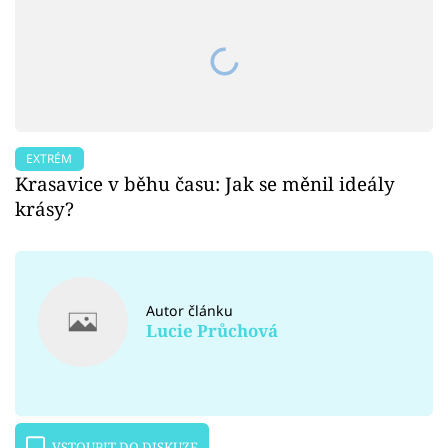
EXTRÉM
Krasavice v běhu času: Jak se měnil ideály
krásy?
Autor článku
Lucie Průchová
VSTOUPIT DO DISKUZE