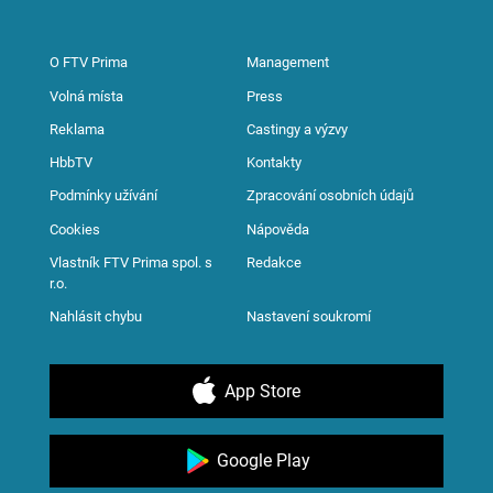
O FTV Prima
Management
Volná místa
Press
Reklama
Castingy a výzvy
HbbTV
Kontakty
Podmínky užívání
Zpracování osobních údajů
Cookies
Nápověda
Vlastník FTV Prima spol. s
Redakce
r.o.
Nahlásit chybu
Nastavení soukromí
App Store
Google Play