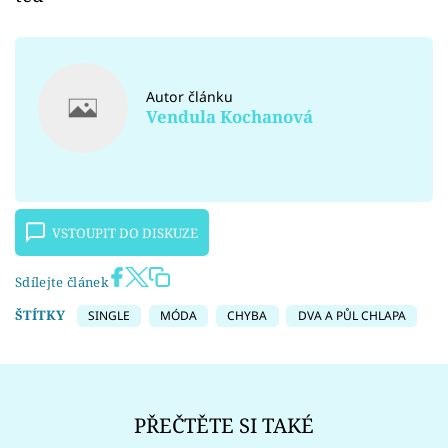
Autor článku
Vendula Kochanová
VSTOUPIT DO DISKUZE
Sdílejte článek
ŠTÍTKY
SINGLE
MÓDA
CHYBA
DVA A PŮL CHLAPA
PŘEČTĚTE SI TAKÉ