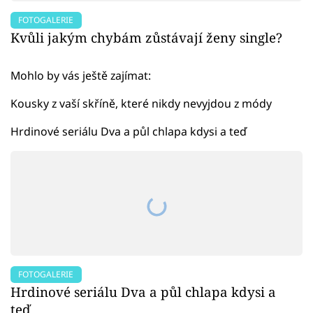
FOTOGALERIE
Kvůli jakým chybám zůstávají ženy single?
Mohlo by vás ještě zajímat:
Kousky z vaší skříně, které nikdy nevyjdou z módy
Hrdinové seriálu Dva a půl chlapa kdysi a teď
FOTOGALERIE
Hrdinové seriálu Dva a půl chlapa kdysi a
teď