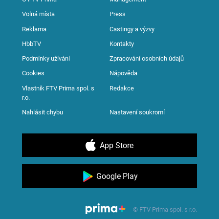
Volná místa
Press
Reklama
Castingy a výzvy
HbbTV
Kontakty
Podmínky užívání
Zpracování osobních údajů
Cookies
Nápověda
Vlastník FTV Prima spol. s
Redakce
r.o.
Nahlásit chybu
Nastavení soukromí
App Store
Google Play
© FTV Prima spol. s r.o.