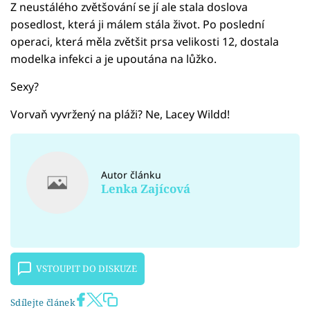
Z neustálého zvětšování se jí ale stala doslova
posedlost, která ji málem stála život. Po poslední
operaci, která měla zvětšit prsa velikosti 12, dostala
modelka infekci a je upoutána na lůžko.
Sexy?
Vorvaň vyvržený na pláži? Ne, Lacey Wildd!
Autor článku
Lenka Zajícová
VSTOUPIT DO DISKUZE
Sdílejte článek