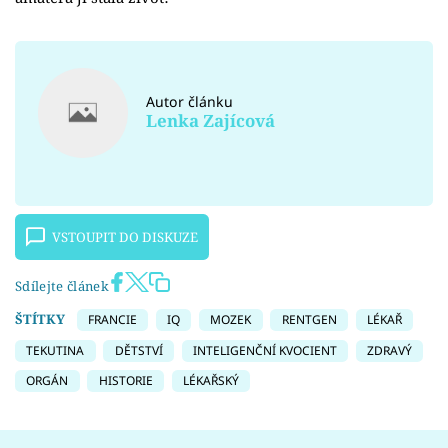
Autor článku
Lenka Zajícová
VSTOUPIT DO DISKUZE
Sdílejte článek
ŠTÍTKY
FRANCIE
IQ
MOZEK
RENTGEN
LÉKAŘ
TEKUTINA
DĚTSTVÍ
INTELIGENČNÍ KVOCIENT
ZDRAVÝ
ORGÁN
HISTORIE
LÉKAŘSKÝ