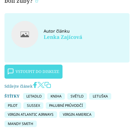
bolí zuby?
Autor článku
Lenka Zajícová
VSTOUPIT DO DISKUZE
Sdílejte článek
ŠTÍTKY
LETADLO
KNIHA
SVĚTLO
LETUŠKA
PILOT
SUSSEX
PALUBNÍ PRŮVODČÍ
VIRGIN ATLANTIC AIRWAYS
VIRGIN AMERICA
MANDY SMITH