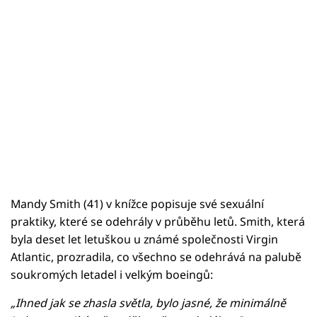
Mandy Smith (41) v knížce popisuje své sexuální
praktiky, které se odehrály v průběhu letů. Smith, která
byla deset let letuškou u známé společnosti Virgin
Atlantic, prozradila, co všechno se odehrává na palubě
soukromých letadel i velkým boeingů:
„Ihned jak se zhasla světla, bylo jasné, že minimálně