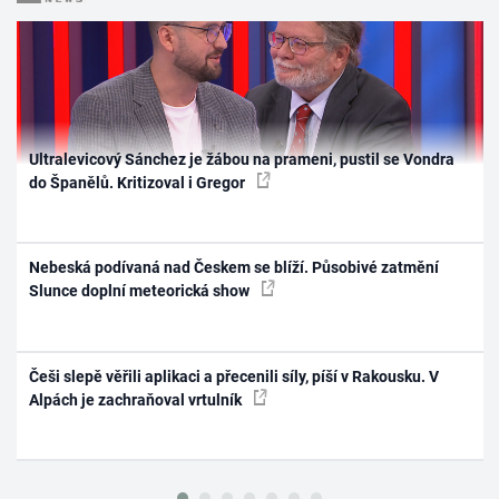
Ultralevicový Sánchez je žábou na prameni, pustil se Vondra
do Španělů. Kritizoval i Gregor
Nebeská podívaná nad Českem se blíží. Působivé zatmění
Slunce doplní meteorická show
Češi slepě věřili aplikaci a přecenili síly, píší v Rakousku. V
Alpách je zachraňoval vrtulník