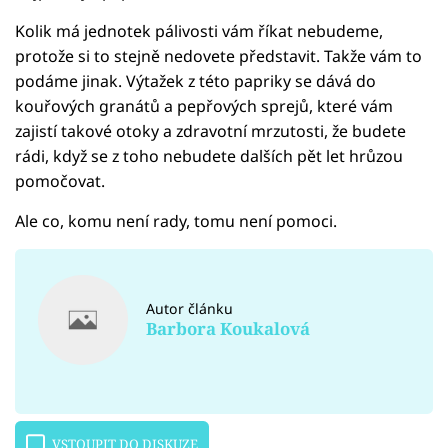
Kolik má jednotek pálivosti vám říkat nebudeme,
protože si to stejně nedovete představit. Takže vám to
podáme jinak. Výtažek z této papriky se dává do
kouřových granátů a pepřových sprejů, které vám
zajistí takové otoky a zdravotní mrzutosti, že budete
rádi, když se z toho nebudete dalších pět let hrůzou
pomočovat.
Ale co, komu není rady, tomu není pomoci.
Autor článku
Barbora Koukalová
VSTOUPIT DO DISKUZE