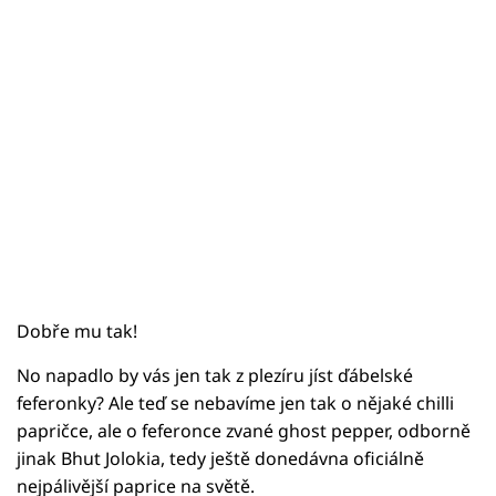
Dobře mu tak!
No napadlo by vás jen tak z plezíru jíst ďábelské
feferonky? Ale teď se nebavíme jen tak o nějaké chilli
papričce, ale o feferonce zvané ghost pepper, odborně
jinak Bhut Jolokia, tedy ještě donedávna oficiálně
nejpálivější paprice na světě.