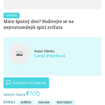
EXTRÉM
Máte špatný den? Podívejte se na
nejroztomilejší spící zvířata
Autor článku
Lucie Průchová
VSTOUPIT DO DISKUZE
Sdílejte článek
ŠTÍTKY
ZVÍŘATA
NÁLADA
ROZTOMILÝ