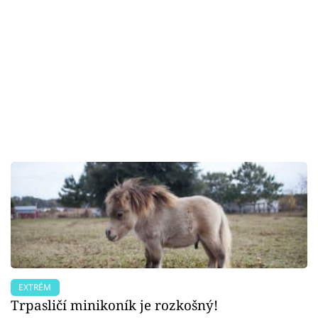
EXTRÉM
Trpasličí minikoník je rozkošný!