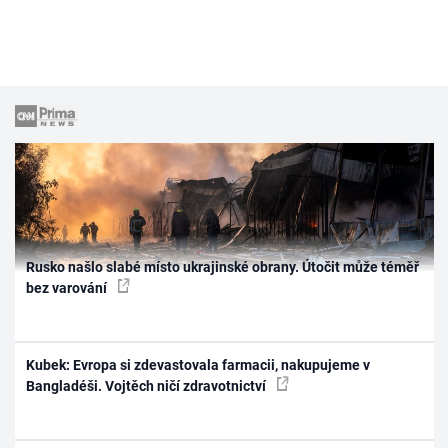
Rusko našlo slabé místo ukrajinské obrany. Útočit může téměř
bez varování
Kubek: Evropa si zdevastovala farmacii, nakupujeme v
Bangladéši. Vojtěch ničí zdravotnictví