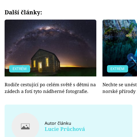
Další články:
EXTRÉM
EXTRÉM
Rodiče cestující po celém světě s dětmi na
Nechte se unés
zádech a fotí tyto nádherné fotografie.
norské přírody 
Autor článku
Lucie Průchová