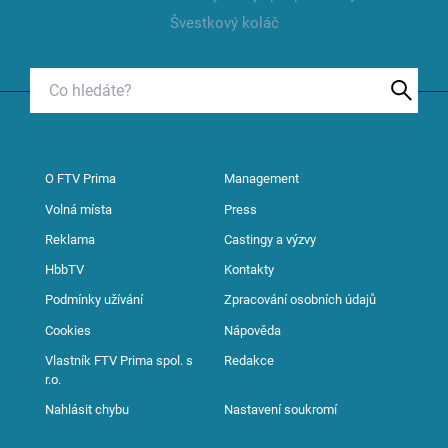
Švestkový koláč
O FTV Prima
Management
Volná místa
Press
Reklama
Castingy a výzvy
HbbTV
Kontakty
Podmínky užívání
Zpracování osobních údajů
Cookies
Nápověda
Vlastník FTV Prima spol. s
Redakce
r.o.
Nahlásit chybu
Nastavení soukromí