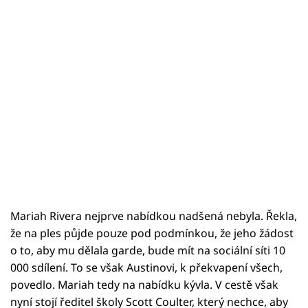
Mariah Rivera nejprve nabídkou nadšená nebyla. Řekla,
že na ples půjde pouze pod podmínkou, že jeho žádost
o to, aby mu dělala garde, bude mít na sociální síti 10
000 sdílení. To se však Austinovi, k překvapení všech,
povedlo. Mariah tedy na nabídku kývla. V cestě však
nyní stojí ředitel školy Scott Coulter, který nechce, aby