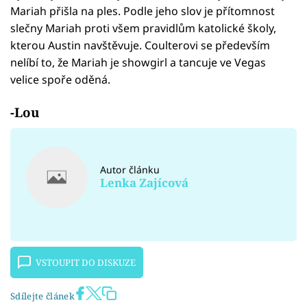
Mariah přišla na ples. Podle jeho slov je přítomnost
slečny Mariah proti všem pravidlům katolické školy,
kterou Austin navštěvuje. Coulterovi se především
nelíbí to, že Mariah je showgirl a tancuje ve Vegas
velice spoře oděná.
-Lou
Autor článku
Lenka Zajícová
VSTOUPIT DO DISKUZE
Sdílejte článek