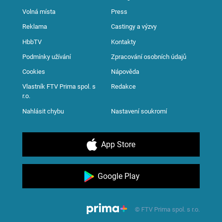
Volná místa
Press
Reklama
Castingy a výzvy
HbbTV
Kontakty
Podmínky užívání
Zpracování osobních údajů
Cookies
Nápověda
Vlastník FTV Prima spol. s
Redakce
r.o.
Nahlásit chybu
Nastavení soukromí
App Store
Google Play
© FTV Prima spol. s r.o.