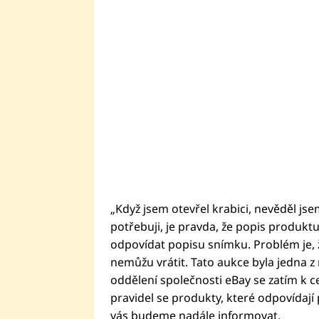
„Když jsem otevřel krabici, nevěděl js
potřebuji, je pravda, že popis produktu
odpovídat popisu snímku. Problém je,
nemůžu vrátit. Tato aukce byla jedna z
oddělení společnosti eBay se zatím k ce
pravidel se produkty, které odpovídají
vás budeme nadále informovat.