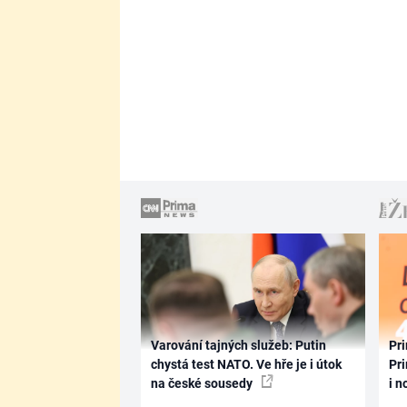
Varování tajných služeb: Putin
Pri
chystá test NATO. Ve hře je i útok
Pri
na české sousedy
i n