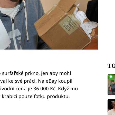
TO
e surfařské prkno, jen aby mohl
oval ke své práci. Na eBay koupil
ůvodní cena je 36 000 Kč. Když mu
v krabici pouze fotku produktu.