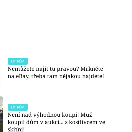
EXTRÉM
Nemůžete najít tu pravou? Mrkněte
na eBay, třeba tam nějakou najdete!
EXTRÉM
Není nad výhodnou koupi! Muž
koupil dům v aukci... s kostlivcem ve
skříni!