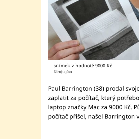
snímek v hodnotě 9000 Kč
Zdroj: aplus
Paul Barrington (38) prodal svoj
zaplatit za počítač, který potřeb
laptop značky Mac za 9000 Kč. P
počítač přišel, našel Barrington 