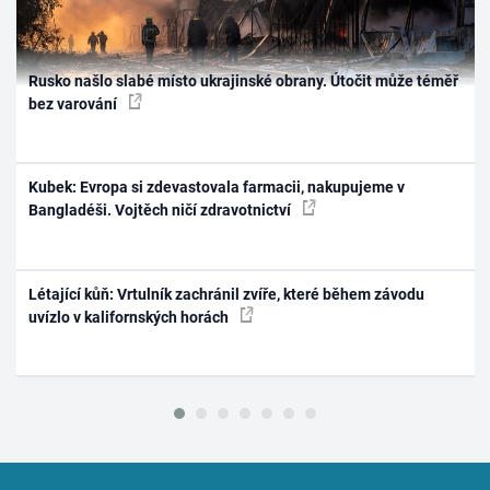
Rusko našlo slabé místo ukrajinské obrany. Útočit může téměř
bez varování
Kubek: Evropa si zdevastovala farmacii, nakupujeme v
Bangladéši. Vojtěch ničí zdravotnictví
Létající kůň: Vrtulník zachránil zvíře, které během závodu
uvízlo v kalifornských horách