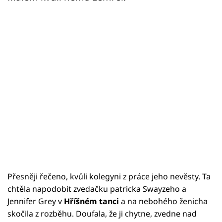
Přesněji řečeno, kvůli kolegyni z práce jeho nevěsty. Ta
chtěla napodobit zvedačku patricka Swayzeho a
Jennifer Grey v
Hříšném tanci
a na nebohého ženicha
skočila z rozběhu. Doufala, že ji chytne, zvedne nad