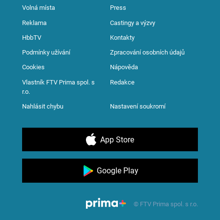
Volná místa
Press
Reklama
Castingy a výzvy
HbbTV
Kontakty
Podmínky užívání
Zpracování osobních údajů
Cookies
Nápověda
Vlastník FTV Prima spol. s
Redakce
r.o.
Nahlásit chybu
Nastavení soukromí
App Store
Google Play
© FTV Prima spol. s r.o.