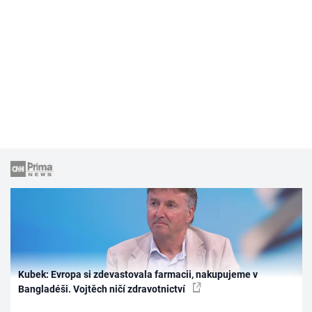
Kubek: Evropa si zdevastovala farmacii, nakupujeme v
Bangladéši. Vojtěch ničí zdravotnictví