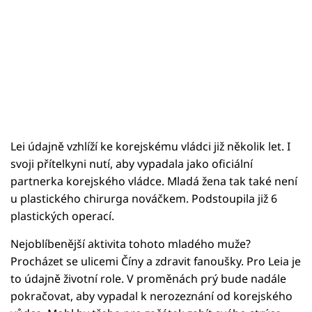
Lei údajně vzhlíží ke korejskému vládci již několik let. I
svoji přítelkyni nutí, aby vypadala jako oficiální
partnerka korejského vládce. Mladá žena tak také není
u plastického chirurga nováčkem. Podstoupila již 6
plastických operací.
Nejoblíbenější aktivita tohoto mladého muže?
Procházet se ulicemi Číny a zdravit fanoušky. Pro Leia je
to údajně životní role. V proměnách prý bude nadále
pokračovat, aby vypadal k nerozeznání od korejského