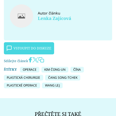
Autor článku
Lenka Zajícová
VSTOUPIT DO DISKUZE
Sdílejte článek
ŠTÍTKY
OPERACE
KIM ČONG-UN
ČÍNA
PLASTICKÁ CHIRURGIE
ČANG SONG-TCHEK
PLASTICKÉ OPERACE
WANG LEJ
PŘEČTĚTE SI TAKÉ