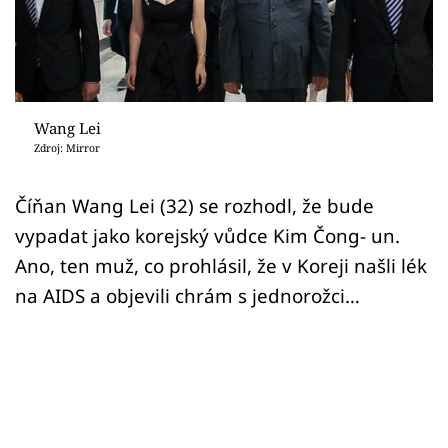
Sex a vztahy
Videa
Sledujte prima+
Wang Lei
Zdroj: Mirror
Přihlášení
Číňan Wang Lei (32) se rozhodl, že bude
vypadat jako korejský vůdce Kim Čong- un.
Sledujte nás
Ano, ten muž, co prohlásil, že v Koreji našli lék
na AIDS a objevili chrám s jednorožci…