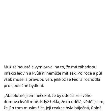
Muž se neustále vymlouval na to, že má záhadnou
infekci ledvin a kvůli ní nemůže mít sex. Po roce a půl
však musel s pravdou ven, jelikož se Fedra rozhodla
pro společné bydlení.
„Absolutně jsem nečekal, že by odešla ze svého
domova kvůli mně. Když řekla, že to udělá, věděl jsem,
že jí o tom musím říct. Její reakce byla báječná, úplně