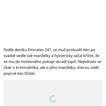
Podle deníku Emirates 247, se muž probudil den po
svatbě vedle své manželky a hystericky začal křičet, že
se mu do hotelového pokoje vkradl lupič. Nejednalo se
však o kriminálníka, ale o jeho manželku, kterou viděl
poprvé bez líčidel.