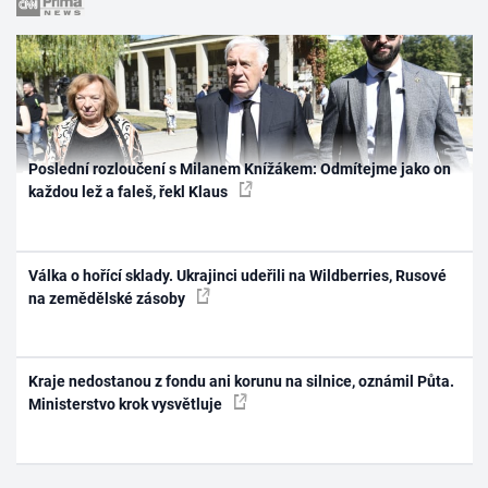
Poslední rozloučení s Milanem Knížákem: Odmítejme jako on
každou lež a faleš, řekl Klaus
Válka o hořící sklady. Ukrajinci udeřili na Wildberries, Rusové
na zemědělské zásoby
Kraje nedostanou z fondu ani korunu na silnice, oznámil Půta.
Ministerstvo krok vysvětluje