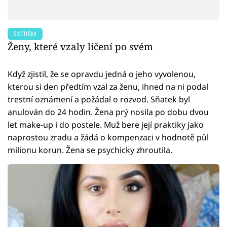
EXTRÉM
Ženy, které vzaly líčení po svém
Když zjistil, že se opravdu jedná o jeho vyvolenou,
kterou si den předtím vzal za ženu, ihned na ni podal
trestní oznámení a požádal o rozvod. Sňatek byl
anulován do 24 hodin. Žena prý nosila po dobu dvou
let make-up i do postele. Muž bere její praktiky jako
naprostou zradu a žádá o kompenzaci v hodnotě půl
milionu korun. Žena se psychicky zhroutila.