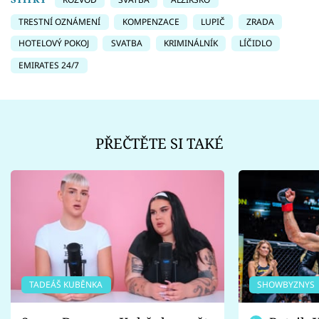
TRESTNÍ OZNÁMENÍ
KOMPENZACE
LUPIČ
ZRADA
HOTELOVÝ POKOJ
SVATBA
KRIMINÁLNÍK
LÍČIDLO
EMIRATES 24/7
PŘEČTĚTE SI TAKÉ
TADEÁŠ KUBĚNKA
SHOWBYZNYS