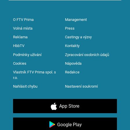
O FTV Prima
Management
Volná místa
Press
Reklama
Castingy a výzvy
HbbTV
Kontakty
Podmínky užívání
Zpracování osobních údajů
Cookies
Nápověda
Vlastník FTV Prima spol. s
Redakce
r.o.
Nahlásit chybu
Nastavení soukromí
App Store
Google Play