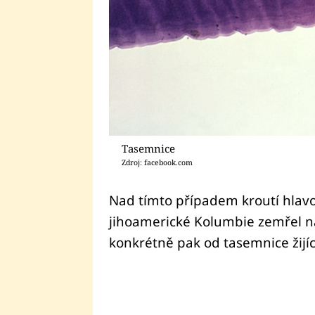
Tasemnice
Zdroj: facebook.com
Nad tímto případem kroutí hlavo
jihoamerické Kolumbie zemřel na
konkrétně pak od tasemnice žijící