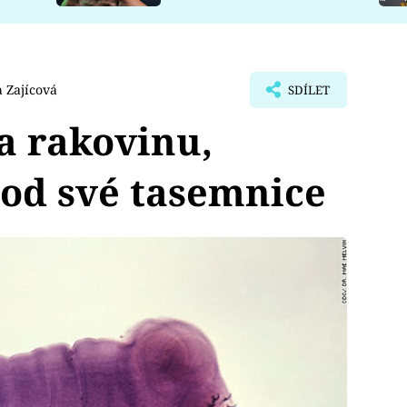
 Zajícová
SDÍLET
a rakovinu,
 od své tasemnice