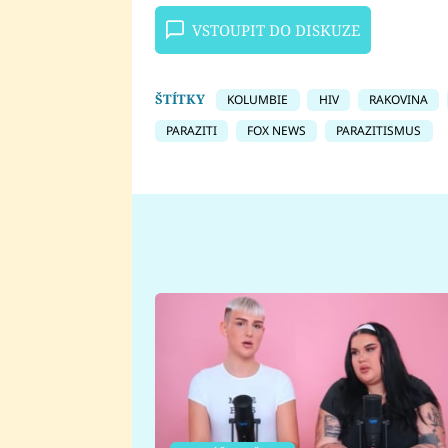
VSTOUPIT DO DISKUZE
ŠTÍTKY
KOLUMBIE
HIV
RAKOVINA
PARAZITI
FOX NEWS
PARAZITISMUS