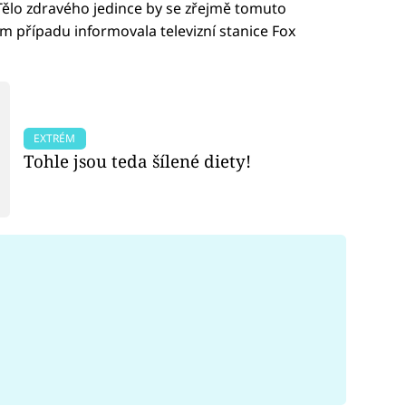
Tělo zdravého jedince by se zřejmě tomuto
m případu informovala televizní stanice Fox
EXTRÉM
Tohle jsou teda šílené diety!