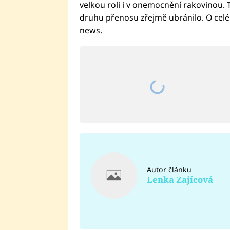
velkou roli i v onemocnění rakovinou. 
druhu přenosu zřejmě ubránilo. O celé
news.
Autor článku
Lenka Zajícová