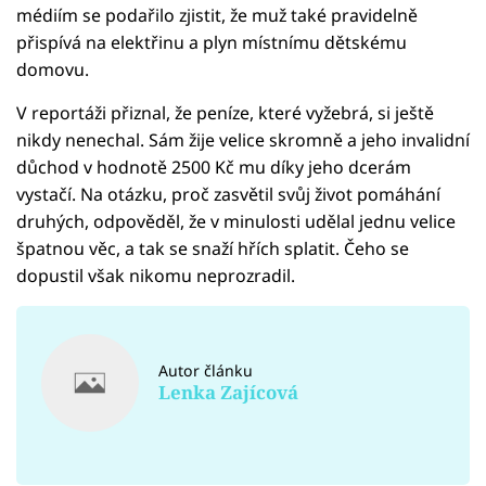
médiím se podařilo zjistit, že muž také pravidelně
přispívá na elektřinu a plyn místnímu dětskému
domovu.
V reportáži přiznal, že peníze, které vyžebrá, si ještě
nikdy nenechal. Sám žije velice skromně a jeho invalidní
důchod v hodnotě 2500 Kč mu díky jeho dcerám
vystačí. Na otázku, proč zasvětil svůj život pomáhání
druhých, odpověděl, že v minulosti udělal jednu velice
špatnou věc, a tak se snaží hřích splatit. Čeho se
dopustil však nikomu neprozradil.
Autor článku
Lenka Zajícová