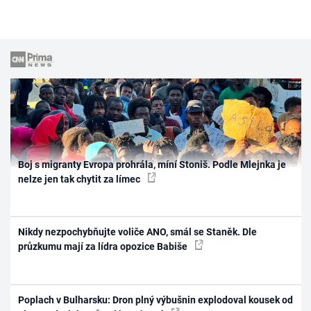
Boj s migranty Evropa prohrála, míní Stoniš. Podle Mlejnka je
nelze jen tak chytit za límec
Nikdy nezpochybňujte voliče ANO, smál se Staněk. Dle
průzkumu mají za lídra opozice Babiše
Poplach v Bulharsku: Dron plný výbušnin explodoval kousek od