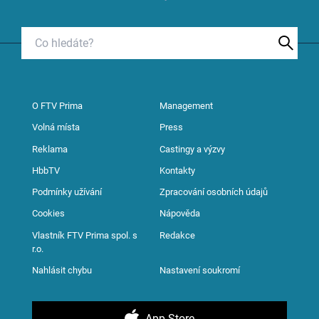
O FTV Prima
Management
Volná místa
Press
Reklama
Castingy a výzvy
HbbTV
Kontakty
Podmínky užívání
Zpracování osobních údajů
Cookies
Nápověda
Vlastník FTV Prima spol. s
Redakce
r.o.
Nahlásit chybu
Nastavení soukromí
App Store