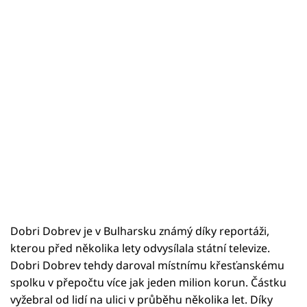
Dobri Dobrev je v Bulharsku známý díky reportáži,
kterou před několika lety odvysílala státní televize.
Dobri Dobrev tehdy daroval místnímu křesťanskému
spolku v přepočtu více jak jeden milion korun. Částku
vyžebral od lidí na ulici v průběhu několika let. Díky