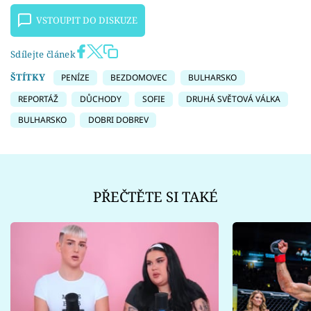
VSTOUPIT DO DISKUZE
Sdílejte článek
ŠTÍTKY
PENÍZE
BEZDOMOVEC
BULHARSKO
REPORTÁŽ
DŮCHODY
SOFIE
DRUHÁ SVĚTOVÁ VÁLKA
BULHARSKO
DOBRI DOBREV
PŘEČTĚTE SI TAKÉ