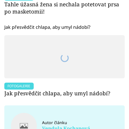
Tahle úžasná žena si nechala potetovat prsa
po masketomii!
Jak přesvědčit chlapa, aby umyl nádobí?
FOTOGALERIE
Jak přesvědčit chlapa, aby umyl nádobí?
Autor článku
Vendula Kochanová