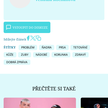
VSTOUPIT DO DISKUZE
Sdílejte článek
ŠTÍTKY
PROBLÉM
ŇADRA
PRSA
TETOVÁNÍ
KŮŽE
ZUBY
NÁDOBÍ
KORUNKA
ZDRAVÝ
DOBRÁ ZPRÁVA
PŘEČTĚTE SI TAKÉ