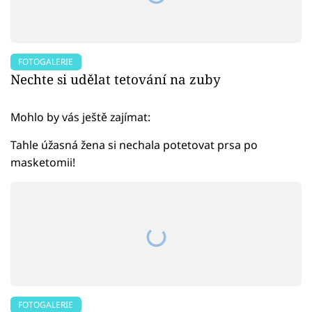
FOTOGALERIE
Nechte si udělat tetování na zuby
Mohlo by vás ještě zajímat:
Tahle úžasná žena si nechala potetovat prsa po
masketomii!
FOTOGALERIE