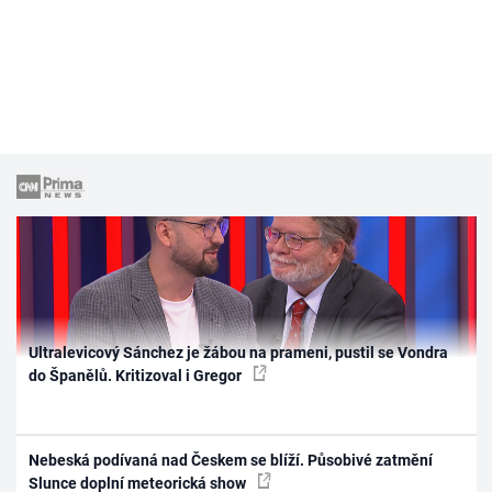
Ultralevicový Sánchez je žábou na prameni, pustil se Vondra
do Španělů. Kritizoval i Gregor
Nebeská podívaná nad Českem se blíží. Působivé zatmění
Slunce doplní meteorická show