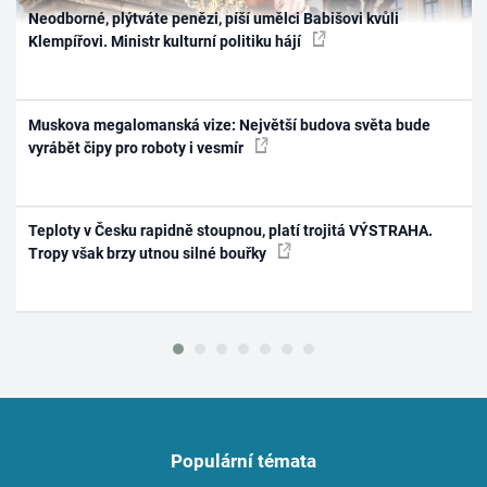
Neodborné, plýtváte penězi, píší umělci Babišovi kvůli
Klempířovi. Ministr kulturní politiku hájí
Muskova megalomanská vize: Největší budova světa bude
vyrábět čipy pro roboty i vesmír
Teploty v Česku rapidně stoupnou, platí trojitá VÝSTRAHA.
Tropy však brzy utnou silné bouřky
Populární témata