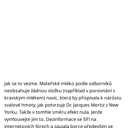
Jak se to vezme. Mateřské mléko podle odborníků
neobsahuje žádnou složku (například v porovnání s
kravským mlékem) navíc, která by přispívala k nárůstu
svalové hmoty, jak potvrzuje Dr. Jacques Mortiz z New
Yorku. Takže v tomhle směru efekt nula. Jenže
vymlouvejte jim to. Dezinformace se šíří na
internetových fórech a zaujala borce především ve