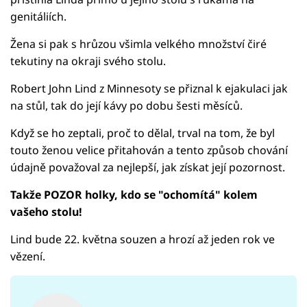
genitáliích.
Žena si pak s hrůzou všimla velkého množství čiré
tekutiny na okraji svého stolu.
Robert John Lind z Minnesoty se přiznal k ejakulaci jak
na stůl, tak do její kávy po dobu šesti měsíců.
Když se ho zeptali, proč to dělal, trval na tom, že byl
touto ženou velice přitahován a tento způsob chování
údajně považoval za nejlepší, jak získat její pozornost.
Takže POZOR holky, kdo se "ochomítá" kolem
vašeho stolu!
Lind bude 22. května souzen a hrozí až jeden rok ve
vězení.