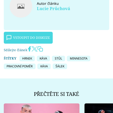
Autor článku
Lucie Průchová
VSTOUPIT DO DISKUZE
Sdílejte článek
ŠTÍTKY
HRNEK
KÁVA
STŮL
MINNESOTA
PRACOVNÍ POMĚR
KÁVA
ŠÁLEK
PŘEČTĚTE SI TAKÉ