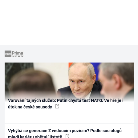
Varování tajných služeb: Putin chystá test NATO. Ve hře je i
útok na české sousedy
Vyhýbá se generace Z vedoucím pozicím? Podle sociologů
mladí kariéru obětují jistotě