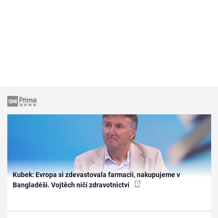
Kubek: Evropa si zdevastovala farmacii, nakupujeme v
Bangladéši. Vojtěch ničí zdravotnictví