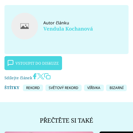
Autor článku
Vendula Kochanová
VSTOUPIT DO DISKUZE
Sdílejte článek
ŠTÍTKY
REKORD
SVĚTOVÝ REKORD
VÍŘIVKA
BIZARNÍ
PŘEČTĚTE SI TAKÉ