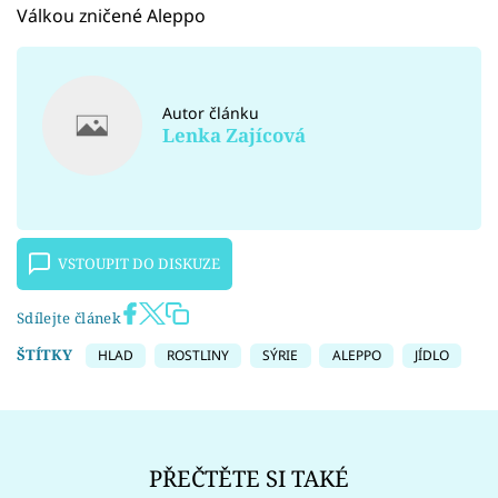
Válkou zničené Aleppo
Autor článku
Lenka Zajícová
VSTOUPIT DO DISKUZE
Sdílejte článek
ŠTÍTKY
HLAD
ROSTLINY
SÝRIE
ALEPPO
JÍDLO
PŘEČTĚTE SI TAKÉ