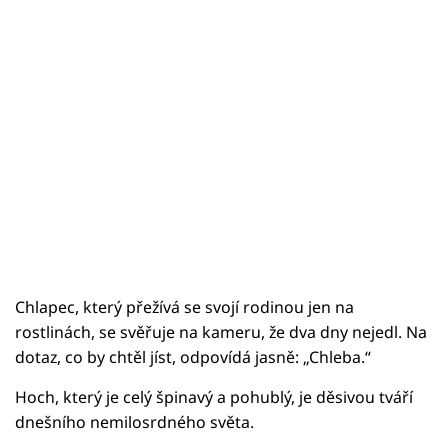
Chlapec, který přežívá se svojí rodinou jen na
rostlinách, se svěřuje na kameru, že dva dny nejedl. Na
dotaz, co by chtěl jíst, odpovídá jasně: „Chleba.“
Hoch, který je celý špinavý a pohublý, je děsivou tváří
dnešního nemilosrdného světa.