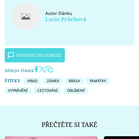
Autor článku
Lucie Průchová
VSTOUPIT DO DISKUZE
Sdílejte článek
ŠTÍTKY
HRAD
ZÁMEK
KRÁSA
PAMÁTKY
VYPRÁVĚNÍ
CESTOVÁNÍ
OBLÍBENÝ
PŘEČTĚTE SI TAKÉ