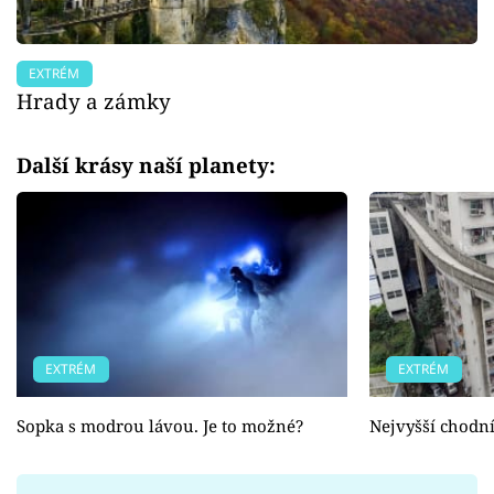
EXTRÉM
Hrady a zámky
Další krásy naší planety:
EXTRÉM
EXTRÉM
Sopka s modrou lávou. Je to možné?
Nejvyšší chodní