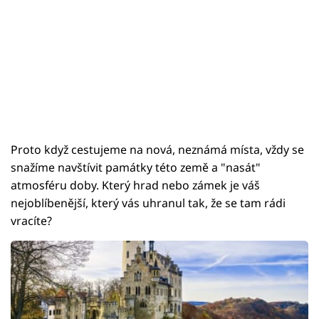
Proto když cestujeme na nová, neznámá místa, vždy se
snažíme navštívit památky této země a "nasát"
atmosféru doby. Který hrad nebo zámek je váš
nejoblíbenější, který vás uhranul tak, že se tam rádi
vracíte?