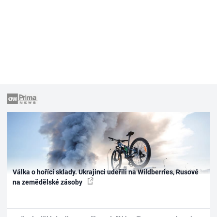
Válka o hořící sklady. Ukrajinci udeřili na Wildberries, Rusové
na zemědělské zásoby