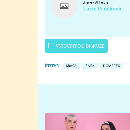
Autor článku
Lucie Průchová
VSTOUPIT DO DISKUZE
ŠTÍTKY
KRÁSA
ŠNEK
DOMEČEK