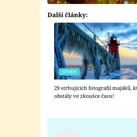
Další články:
EXTRÉM
29 strhujících fotografií majáků, k
obstály ve zkoušce času!